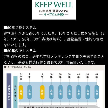
■60年点検システム
建物お引き渡し後60年にわたり、10年ごとに点検を実施し（2
年、10年、20年、30年点検は無料）、建物品質・性能の管理
をいたします。
■60年保証システム
定期点検の結果、必要な有料メンテナンス工事を実施すること
により、基礎と構造躯体を最長で60年間保証いたします。