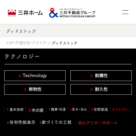
グッドストック
TOP
戸建住宅
クオリティ
グッドストック
テクノロジー