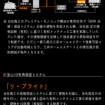
※ 当社施工のプレミアム・モノコック構法の専用住宅で「60年 点
検・保証システム」対象の建物を売却される際、当社指 定の建
物診断（有料）に基づく有料メンテナンス工事を実施していた
だいた場合、その建物価値を反映した独自査定の買取保証を行
う制度です。ただし一都三県の三井ホームエステート営業可能エ
リアが対象地域となり、三井ホームエステートとの専任媒介契
約締結が条件となります。
安心10年再保証システム
「リ・ブライト」
当社施工の長期保証システムに基づく建物を対象に、当社指定の点
検を行い、当社が必要と認めた有料メンテナンス工事の実施を条件
に、建物を10年間「再保証」する制度です。