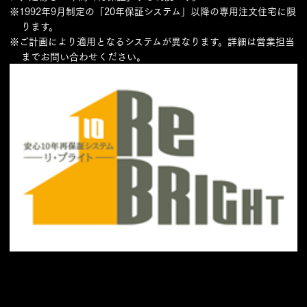
※1992年9月制定の「20年保証システム」以降の専用注文住宅に限
ります。
※ご計画により適用となるシステムが異なります。詳細は営業担当
までお問い合わせください。