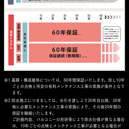
※1 基礎・構造躯体については、60年間保証いたします。但し10年
ごとの点検と所定の有料メンテナンス工事の実施が条件となり
ます。
※2 防水施工につきましては、お引き渡しより20年目以降、20年
毎に必要なメンテナンス工事の実施により、その後20年間の
保証を継続いたします。
ご計画内容、バルコニーの形状等により防水仕様が異なる場合
は、10年ごとの点検とメンテナンス工事が必要となる場合が