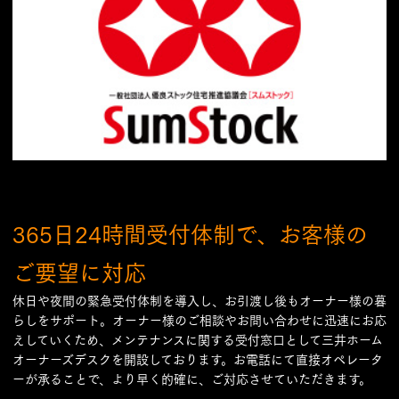
365日24時間受付体制で、お客様の
ご要望に対応
休日や夜間の緊急受付体制を導入し、お引渡し後もオーナー様の暮
らしをサポート。オーナー様のご相談やお問い合わせに迅速にお応
えしていくため、メンテナンスに関する受付窓口として三井ホーム
オーナーズデスクを開設しております。お電話にて直接オペレータ
ーが承ることで、より早く的確に、ご対応させていただきます。