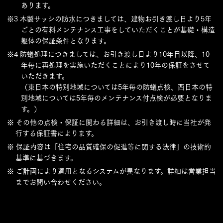
あります。
※3 木製サッシの防水につきましては、建物お引き渡し日より5年
ごとの有料メンテナンス工事をしていただくことが基礎・構造
躯体の保証条件となります。
※4 防蟻処理につきましては、お引き渡し日より10年目以降、10
年毎に再処理を実施いただくことにより10年の保証をさせて
いただきます。
（東日本の特別地域については5年毎の防蟻点検、西日本の特
別地域については5年毎のメンテナンス付点検が必要となりま
す。）
※ その他の点検・保証に関わる詳細は、お引き渡し時に当社が発
行する保証書によります。
※ 保証内容は「住宅の品質確保の促進等に関する法律」の技術的
基準に基づきます。
※ ご計画により適用となるシステムが異なります。詳細は営業担当
までお問い合わせください。