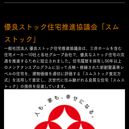
優良ストック住宅推進協議会「スム
ストック」
一般社団法人 優良ストック住宅推進協議会は、三井ホームを含む
住宅メーカー10社と各社グループ会社で、優良なストック住宅の流
通を推進するために設立されました。住宅履歴を保有し50年以上
のメンテナンスプログラムに沿って点検・修繕された新耐震基準レ
ベルの住宅を、建物価値を適切に評価する「スムストック査定方
式」を活用して査定し、次世代に住み継がれる良質な住宅「スムス
トック」の提供を促進しています。