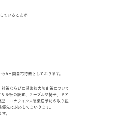
していることが
モデルハウス・
見学可能実例
土地を探す
全国エリア情報
から5日間自宅待機としております。
MOCX WALL工法のテク
カタログ請求
ノロジー
止対策ならびに感染拡大防止策について
クリル板の設置、テーブルや椅子、ドア
オンライン相談
新型コロナウイルス感染症予防の取り組
最優先に対応してまいります。
ます。