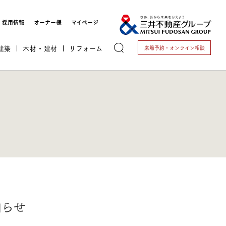
採用情報
オーナー様
マイページ
建築
木材・建材
リフォーム
来場予約・
オンライン相談
トする
これから開業される方
知らせ
開業されている方