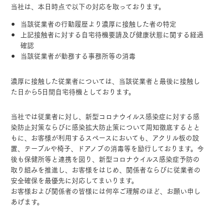
当社は、本日時点で以下の対応を取っております。
当該従業者の行動履歴より濃厚に接触した者の特定
上記接触者に対する自宅待機要請及び健康状態に関する経過
確認
当該従業者が勤務する事務所等の消毒
濃厚に接触した従業者については、当該従業者と最後に接触し
た日から5日間自宅待機としております。
当社では従業者に対し、新型コロナウイルス感染症に対する感
染防止対策ならびに感染拡大防止策について周知徹底するとと
もに、お客様が利用するスペースにおいても、アクリル板の設
置、テーブルや椅子、ドアノブの消毒等を励行しております。今
後も保健所等と連携を図り、新型コロナウイルス感染症予防の
取り組みを推進し、お客様をはじめ、関係者ならびに従業者の
安全確保を最優先に対応してまいります。
お客様および関係者の皆様には何卒ご理解のほど、お願い申し
あげます。