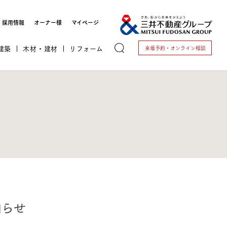
採用情報
オーナー様
マイページ
建築
木材・建材
リフォーム
来場予約・
オンライン相談
トする
これから開業される方
知らせ
開業されている方