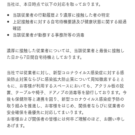
当社は、本日時点で以下の対応を取っております。
当該従業者の行動履歴より濃厚に接触した者の特定
上記接触者に対する自宅待機要請及び健康状態に関する経過
確認
当該従業者が勤務する事務所等の消毒
濃厚に接触した従業者については、当該従業者と最後に接触し
た日から7日間自宅待機としております。
当社では従業者に対し、新型コロナウイルス感染症に対する感
染防止対策ならびに感染拡大防止策について周知徹底するとと
もに、お客様が利用するスペースにおいても、アクリル板の設
置、テーブルや椅子、ドアノブの消毒等を励行しております。今
後も保健所等と連携を図り、新型コロナウイルス感染症予防の
取り組みを推進し、お客様をはじめ、関係者ならびに従業者の
安全確保を最優先に対応してまいります。
お客様および関係者の皆様には何卒ご理解のほど、お願い申し
あげます。