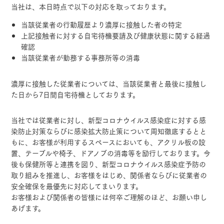
当社は、本日時点で以下の対応を取っております。
当該従業者の行動履歴より濃厚に接触した者の特定
上記接触者に対する自宅待機要請及び健康状態に関する経過
確認
当該従業者が勤務する事務所等の消毒
濃厚に接触した従業者については、当該従業者と最後に接触し
た日から7日間自宅待機としております。
当社では従業者に対し、新型コロナウイルス感染症に対する感
染防止対策ならびに感染拡大防止策について周知徹底するとと
もに、お客様が利用するスペースにおいても、アクリル板の設
置、テーブルや椅子、ドアノブの消毒等を励行しております。今
後も保健所等と連携を図り、新型コロナウイルス感染症予防の
取り組みを推進し、お客様をはじめ、関係者ならびに従業者の
安全確保を最優先に対応してまいります。
お客様および関係者の皆様には何卒ご理解のほど、お願い申し
あげます。