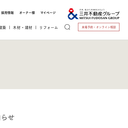
採用情報
オーナー様
マイページ
建築
木材・建材
リフォーム
来場予約・
オンライン相談
トする
これから開業される方
知らせ
開業されている方