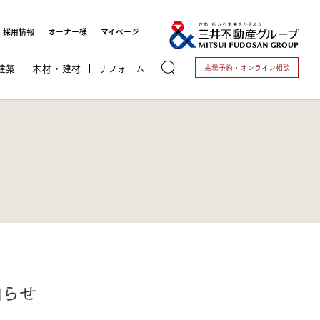
採用情報
オーナー様
マイページ
建築
木材・建材
リフォーム
来場予約・
オンライン相談
トする
これから開業される方
知らせ
開業されている方