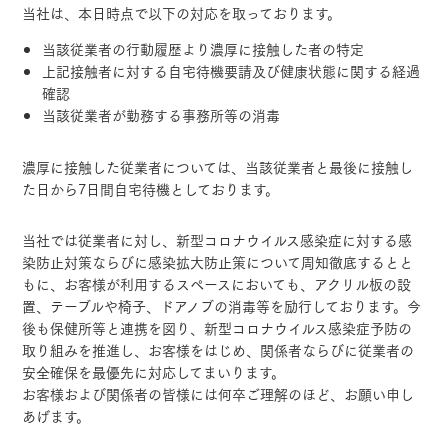
当社は、本日時点で以下の対応を取っております。
当該従業者の行動履歴より濃厚に接触した者の特定
上記接触者に対する自宅待機要請及び健康状態に関する経過
確認
当該従業者が勤務する事務所等の消毒
濃厚に接触した従業者については、当該従業者と最後に接触し
た日から7日間自宅待機としております。
当社では従業者に対し、新型コロナウイルス感染症に対する感
染防止対策ならびに感染拡大防止策について周知徹底するとと
もに、お客様が利用するスペースにおいても、アクリル板の設
置、テーブルや椅子、ドアノブの消毒等を励行しております。今
後も保健所等と連携を図り、新型コロナウイルス感染症予防の
取り組みを推進し、お客様をはじめ、関係者ならびに従業者の
安全確保を最優先に対応してまいります。
お客様および関係者の皆様には何卒ご理解のほど、お願い申し
あげます。