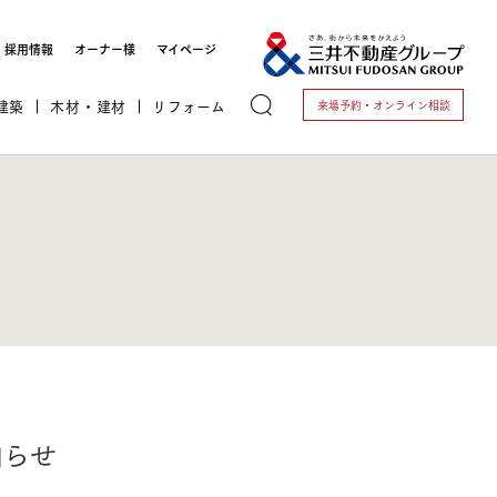
採用情報
オーナー様
マイページ
建築
木材・建材
リフォーム
来場予約・
オンライン相談
トする
これから開業される方
知らせ
開業されている方