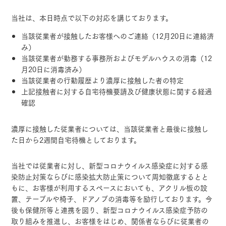
当社は、本日時点で以下の対応を講じております。
当該従業者が接触したお客様へのご連絡（12月20日に連絡済
み）
当該従業者が勤務する事務所およびモデルハウスの消毒（12
月20日に消毒済み）
当該従業者の行動履歴より濃厚に接触した者の特定
上記接触者に対する自宅待機要請及び健康状態に関する経過
確認
濃厚に接触した従業者については、当該従業者と最後に接触し
た日から2週間自宅待機としております。
当社では従業者に対し、新型コロナウイルス感染症に対する感
染防止対策ならびに感染拡大防止策について周知徹底するとと
もに、お客様が利用するスペースにおいても、アクリル板の設
置、テーブルや椅子、ドアノブの消毒等を励行しております。今
後も保健所等と連携を図り、新型コロナウイルス感染症予防の
取り組みを推進し、お客様をはじめ、関係者ならびに従業者の