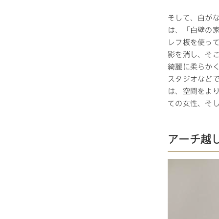
そして、白が
は、「白壁の
レフ板を使っ
影を消し、そ
綺麗に柔らか
スタジオなど
は、空間をよ
ての女性、そ
アーチ越