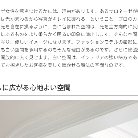
なぜ女性を惹きつけるかには、理由があります。あるサロネーゼが
家は光がまわるから写真がキレイに撮れる」ということ。プロのカ
て光を自在に操るように、白に包まれた空間は、光を全方向的に反
こにあるものをより柔らかく明るい印象に演出します。そんな空間
く写り、優しいイメージになります。ファッションモデルの撮影に
でも白い空間を多用するのもそんな理由があるのです。さらに膨張
り開放的に広く見せます。白い空間は、インテリアの強い味方であ
してお招きしたお客様を美しく輝かせる魔法の空間なのです。
しに広がる心地よい空間