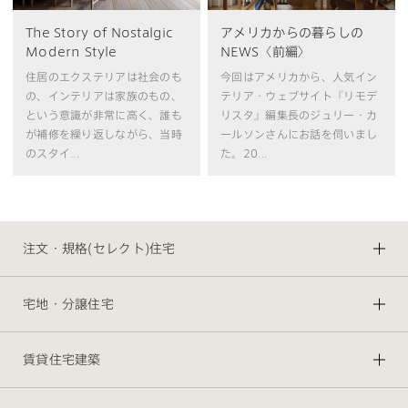
The Story of Nostalgic
アメリカからの暮らしの
Modern Style
NEWS〈前編〉
住居のエクステリアは社会のも
今回はアメリカから、人気イン
の、インテリアは家族のもの、
テリア・ウェブサイト『リモデ
という意識が非常に高く、誰も
リスタ』編集長のジュリー・カ
が補修を繰り返しながら、当時
ールソンさんにお話を伺いまし
のスタイ...
た。20...
注文・規格(セレクト)住宅
宅地・分譲住宅
賃貸住宅建築