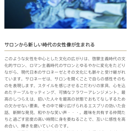
サロンから新しい時代の女性像が生まれる
このような女性を中心とした文化の広がりは、啓蒙主義時代の文
化的サロン、ロマン主義時代のサロンとゆるやかに変化をたどり
ながら、現代日本のサロネーゼとその文化にも脈々と受け継がれ
ています。サロネーゼは、サロンを開くことで自らの感性そのも
のを表現します。スタイルを感じさせるこだわりの家具、心を込
めたテーブルセッティング、可憐なフラワーアレンジメント。最
高のしつらえは、招いた人々を最高の状態でおもてなしするため
の欠かせない要素。その中で繰り広げられるエスプリの効いた会
話、新鮮な発見、和やかな笑い声・・・。趣味を共有する仲間た
ちと過ごす密度の高い時間に身を委ねることで、互いに感性を高
め合い、輝きを磨いていくのです。