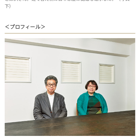
下）
＜プロフィール＞