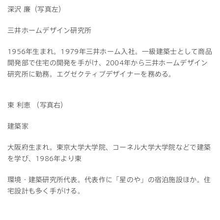
深沢 廉（写真左）
三井ホームデザイン研究所
1956年生まれ。1979年三井ホーム入社。一級建築士として商品
開発部で住宅の開発を手がけ、2004年から三井ホームデザイン
研究所に勤務。エグゼクティブデザイナーを務める。
東 利恵 （写真右）
建築家
大阪府生まれ。東京大学大学院、コーネル大学大学院などで建築
を学び、1986年より東
環境・建築研究所代表。代表作に「星のや」の宿泊施設ほか。住
宅設計も多く手がける。