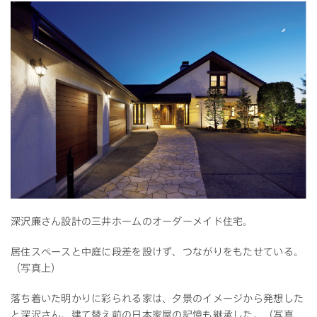
深沢廉さん設計の三井ホームのオーダーメイド住宅。
居住スペースと中庭に段差を設けず、つながりをもたせている。
（写真上）
落ち着いた明かりに彩られる家は、夕景のイメージから発想した
と深沢さん。建て替え前の日本家屋の記憶も継承した。（写真