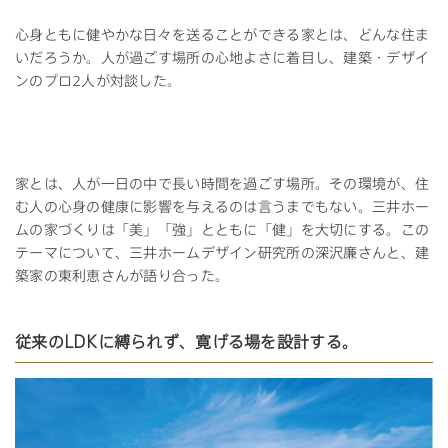
心身ともに健やかな日々を送ることができる家とは、どんな住ま
いだろうか。人が過ごす場所の心地よさに着目し、建築・デザイ
ンのプロ2人が対談した。
家とは、人が一日の中で長い時間を過ごす場所。その環境が、住
む人の心身の健康に影響を与えるのは言うまでもない。三井ホー
ムの家づくりは「美」「強」とともに「健」を大切にする。この
テーマについて、三井ホームデザイン研究所の深沢廉さんと、建
築家の東利恵さんが語り合った。
従来のLDKに縛られず、寛げる場を設計する。