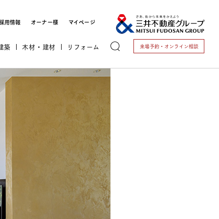
採用情報
オーナー様
マイページ
建築
木材・建材
リフォーム
来場予約・
オンライン相談
トする
これから開業される方
開業されている方