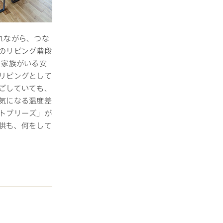
れながら、つな
のリビング階段
て家族がいる安
リビングとして
ごしていても、
気になる温度差
トブリーズ」が
供も、何をして