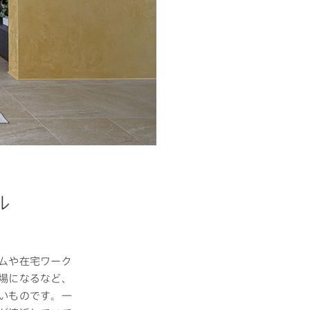
ル
MOCX WALL工法のテク
ノロジー
ムや在宅ワーク
場になるなど、
いものです。一