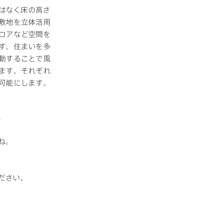
ではなく床の高さ
敷地を立体活用
ロアなど空間を
す。住まいを多
動することで風
ます。それぞれ
可能にします。
。
ね。
ださい。