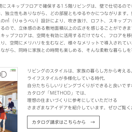
間にスキップフロアで確保する1.5階リビングは、壁で仕切るの
で、独立性もありながら、どの部屋ともゆるやかにつながります。
ムの㎥（りゅうべい）設計により、吹き抜け、ロフト、スキップフ
するので、立体感のある敷地面積以上の広さを感じることができま
スキップフロアは、空間を有効に活用するだけでなく、フロアを移
たり、空間にメリハリを生むなど、様々なメリットで導入されてい
しながら、同時に家族との時間も楽しめる、そんな柔軟な暮らしを
リビングのスタイルは、家族の暮らし方から考える
ライフスタイルが多様化している時代、
自分たちらしいリビングづくりができると良いです
カタログ「METHOD」では、
理想の住まいづくりに参考にしていただける
さまざまなアイデアを紹介しています。ぜひご覧く
カタログ請求はこちらから →