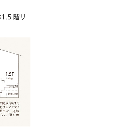
.5 階リ