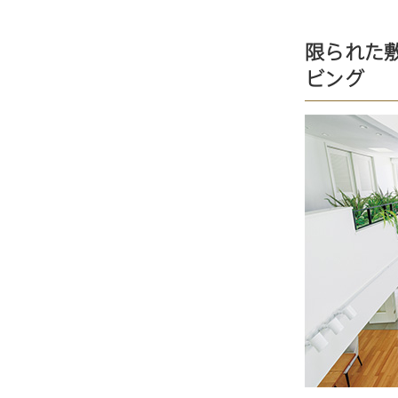
限られた敷
ビング