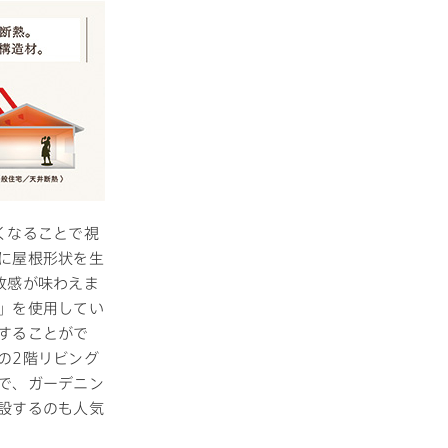
くなることで視
に屋根形状を生
放感が味わえま
」を使用してい
することがで
の2階リビング
で、ガーデニン
設するのも人気