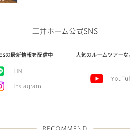
三井ホーム公式SNS
riesの最新情報を配信中
人気のルームツアーな
LINE
YouTu
Instagram
RECOMMEND