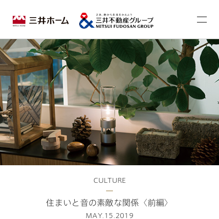
CULTURE
住まいと音の素敵な関係〈前編〉
MAY.15.2019