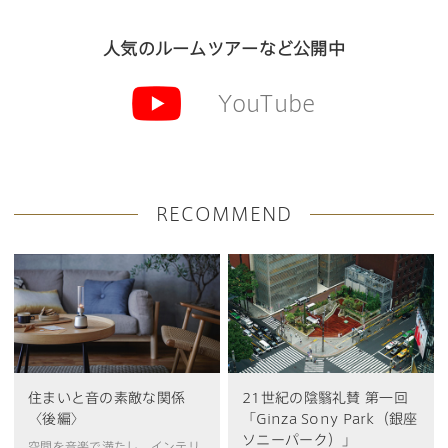
人気のルームツアーなど公開中
YouTube
RECOMMEND
住まいと音の素敵な関係
21世紀の陰翳礼賛 第一回
〈後編〉
「Ginza Sony Park（銀座
ソニーパーク）」
空間を音楽で満たし、インテリ