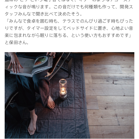
ィックな音が鳴ります。この音だけでも何種類も作って、開発ス
タッフみんなで聞き比べて決めたそう。
「みんなで食卓を囲む時も、テラスでのんびり過ごす時もぴった
りですが、タイマー設定をしてベッドサイドに置き、心地よい音
楽に包まれながら眠りに落ちる、という使い方もおすすめです」
と保田さん。