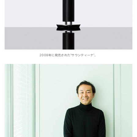
2008年に発売された”サウンティーナ”。