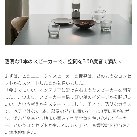
透明な1本のスピーカーで、空間を360度音で満たす
まずは、このユニークなスピーカーの開発は、どのようなコンセ
プトからスタートしたのかを伺いました。
「今までにない、インテリアに溶け込むようなスピーカーを開発
したい、つまり、スピーカー＝黒っぽい箱のイメージから脱却し
たい、という考えからスタートしました。そこで、透明なガラス
で、ペアではなく1本、部屋のどこに置いても360度に音が広が
り、澄んだ高音と心地よい響きで空間全体を包み込むスピーカ
ー、というコンセプトが生まれました」と、音響設計を担当され
た鈴木伸和さん。