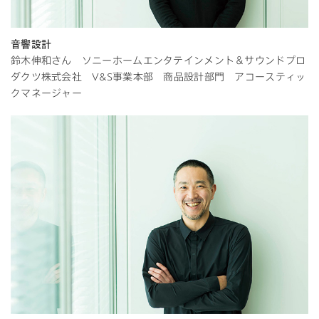
音響設計
鈴木伸和さん ソニーホームエンタテインメント＆サウンドプロ
ダクツ株式会社 V&S事業本部 商品設計部門 アコースティッ
クマネージャー