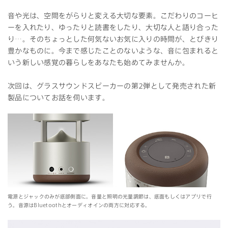
音や光は、空間をがらりと変える大切な要素。こだわりのコーヒ
ーを入れたり、ゆったりと読書をしたり、大切な人と語り合った
り…。そのちょっとした何気ないお気に入りの時間が、とびきり
豊かなものに。今まで感じたことのないような、音に包まれると
いう新しい感覚の暮らしをあなたも始めてみませんか。
次回は、グラスサウンドスピーカーの第2弾として発売された新
製品についてお話を伺います。
電源とジャックのみが底部側面に。音量と照明の光量調節は、底面もしくはアプリで行
う。音源はBluetoothとオーディオインの両方に対応する。