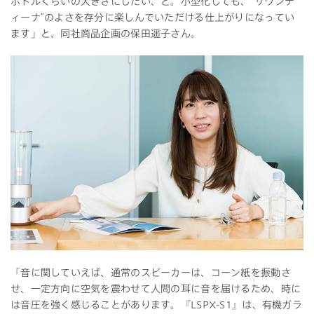
ボトルくらいの大きさにしたい、と。小型化しても、“サウンテ
ィーナ”のよさを存分に楽しんでいただける仕上がりになってい
ます」と、同社商品企画の保田遥子さん。
「音に関していえば、通常のスピーカーは、コーン紙を振動さ
せ、一定方向に空気を震わせて人間の耳に音を届けるため、時に
は音圧を強く感じることがあります。『LSPX-S1』は、有機ガラ