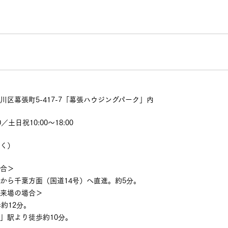
川区幕張町5-417-7「幕張ハウジングパーク」内
00／土日祝10:00～18:00
除く）
場合＞
Cから千葉方面（国道14号）へ直進。約5分。
ご来場の場合＞
約12分。
」駅より徒歩約10分。