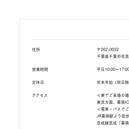
住所
〒262-0032
千葉県千葉市花見
営業時間
平日10:00～17:
定休日
年末年始（祝日
アクセス
＜車でご来場の
東京方面、幕張I
＜電車・バスで
JR幕張駅より徒歩
京成線京成「幕張