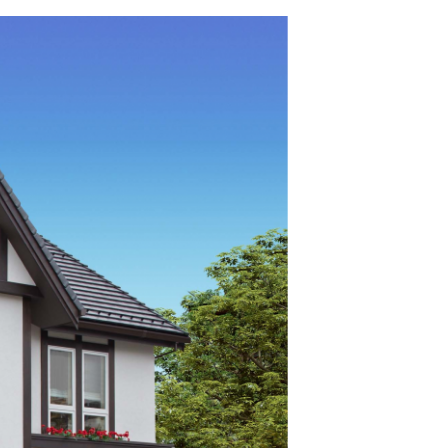
MOCX WALL工法のテク
ノロジー