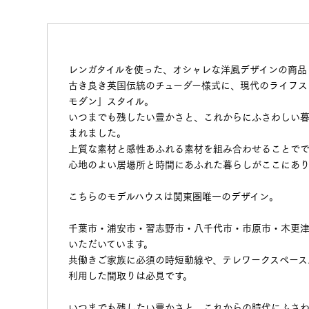
レンガタイルを使った、オシャレな洋風デザインの商品
古き良き英国伝統のチューダー様式に、現代のライフス
モダン」スタイル。
いつまでも残したい豊かさと、これからにふさわしい
まれました。
上質な素材と感性あふれる素材を組み合わせることでで
心地のよい居場所と時間にあふれた暮らしがここにあり
こちらのモデルハウスは関東圏唯一のデザイン。
千葉市・浦安市・習志野市・八千代市・市原市・木更
いただいています。
共働きご家族に必須の時短動線や、テレワークスペース
利用した間取りは必見です。
いつまでも残したい豊かさと、これからの時代にふさ