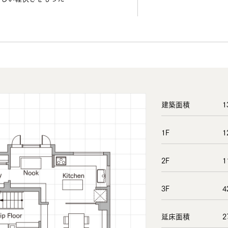
建築面積
1
1F
1
2F
1
3F
4
延床面積
2