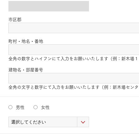
市区郡
町村・地名・番地
全角の数字とハイフンにて入力をお願いいたします（例：新木場１
建物名・部屋番号
全角の文字と数字にて入力をお願いいたします（例：新木場センタ
男性
女性