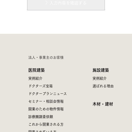
入力内容を確認する
法人・事業主のお客様
医院建築
施設建築
実例紹介
実例紹介
ドクターズ宝箱
選ばれる理由
ドクタープランニュース
セミナー・相談会情報
木材・建材
開業のための物件情報
診療圏調査依頼
これから開業される方
開業されている方