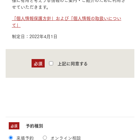
様に有用と考えうる情報のご案内・ご紹介のために利用さ
せていただきます。
「個人情報保護方針」および「個人情報の取扱いについ
て」
制定日：2022年4月1日
必須
上記に同意する
予約種別
必須
来場予約
オンライン相談