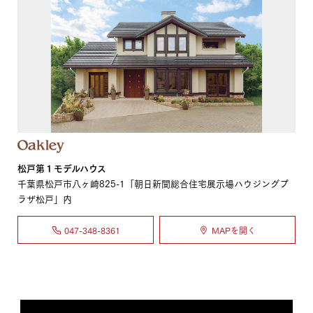
松戸第１モデルハウス
千葉県松戸市八ヶ崎825-1「朝日新聞総合住宅展示場ハウジングプ
ラザ松戸」内
047-348-8361
MAPを開く