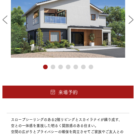
スロープシーリングのある2階リビングとスカイラナイが織り成す、
空との一体感を重視した明るく開放感のある住まい。
空間の広がりとプライバシーの確保を両立させてご家族やご友人との