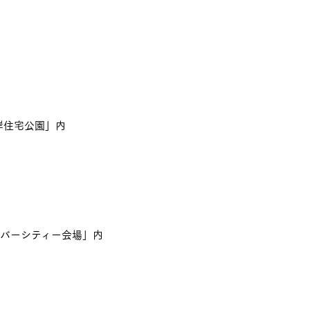
岸住宅公園」内
リバーシティー会場」内