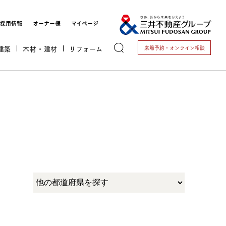
採用情報
オーナー様
マイページ
建築
木材・建材
リフォーム
来場予約・
オンライン相談
トする
これから開業される方
開業されている方