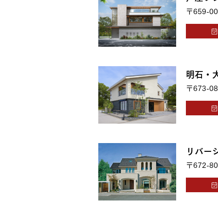
〒659-00
明石・
〒673-08
リバー
〒672-80