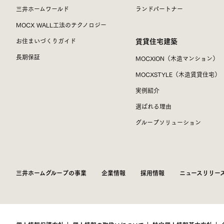
三井ホームワールド
ランドパートナー
MOCX WALL工法のテクノロジー
賃貸住宅建築
お住まいづくりガイド
長期保証
MOCXION（木造マンション）
MOCXSTYLE（木造賃貸住宅）
実例紹介
選ばれる理由
グループソリューション
三井ホームグループの事業
企業情報
採用情報
ニュースリリー