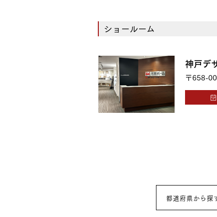
ショールーム
神戸デ
〒658-00
都道府県から探