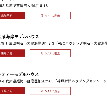
92
兵庫県芦屋市大原町16-18
来場予約
MAPに表示
大蔵海岸モデルハウス
79
兵庫県明石市大蔵海岸通1-2-3「ABCハウジング明石・大蔵海
来場予約
MAPに表示
シティーモデルハウス
64
兵庫県姫路市飾磨区細江2563「神戸新聞ハウジングセンター
来場予約
MAPに表示