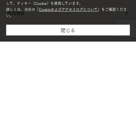
して、クッキー（Cookie）を使用しています。
詳しくは、当社の「
Cookieおよびアクセスログについて
」をご確認くださ
医院建築
い。
閉じる
施設建築
木材・建材
リフォーム
PAGETOP