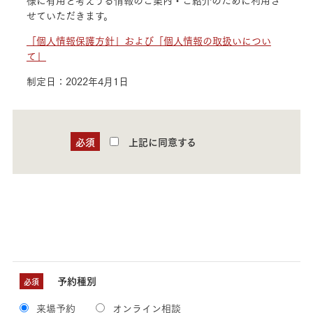
様に有用と考えうる情報のご案内・ご紹介のために利用さ
せていただきます。
「個人情報保護方針」および「個人情報の取扱いについ
て」
制定日：2022年4月1日
必須
上記に同意する
予約種別
必須
来場予約
オンライン相談