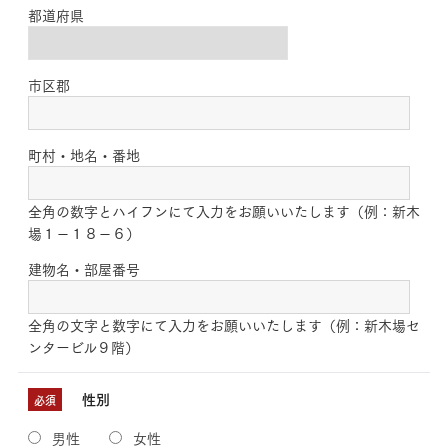
都道府県
市区郡
町村・地名・番地
全角の数字とハイフンにて入力をお願いいたします（例：新木
場１－１８－６）
建物名・部屋番号
全角の文字と数字にて入力をお願いいたします（例：新木場セ
ンタービル９階）
性別
必須
男性
女性