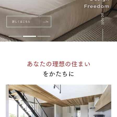
scroll
詳しくはこちら
詳しくはこちら
詳しくはこちら
あなたの理想の住まい​
をかたちに