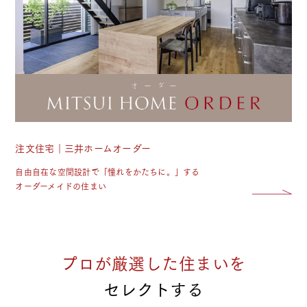
注文住宅｜三井ホームオーダー
自由自在な空間設計で「憧れをかたちに。」する
オーダーメイドの住まい
プロが厳選した住まいを
セレクトする