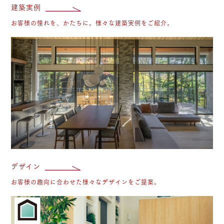
建築実例
お客様の憧れを、かたちに。様々な建築実例をご紹介。
デ
デザイン
お客様の趣向に合わせた様々なデザインをご提案。
全