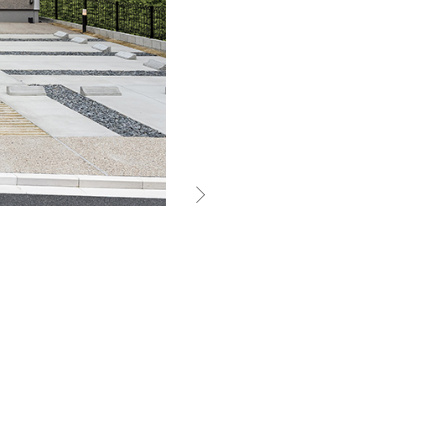
長期保証
モデルハウス・
見学可能実例
土地を探す
全国エリア情報
カタログ請求
オンライン相談