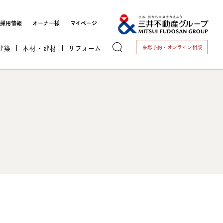
採用情報
オーナー様
マイページ
建築
木材・建材
リフォーム
来場予約・
オンライン相談
トする
これから開業される方
開業されている方