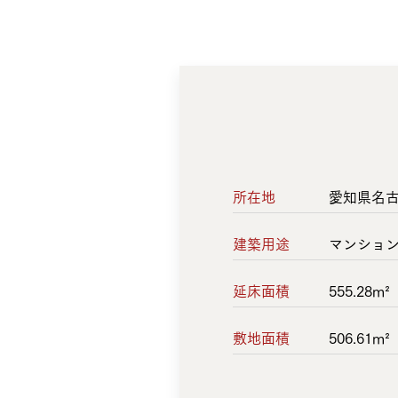
所在地
愛知県名
建築用途
マンショ
延床面積
555.28m²
敷地面積
506.61m²