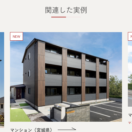
関連した実例
NEW
マ
マンション（宮城県）