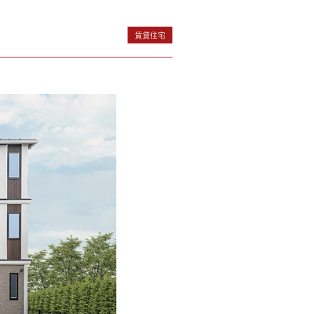
賃貸住宅
MOCX WALL工法のテク
ノロジー