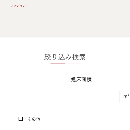
マンション
絞り込み検索
延床面積
m
その他