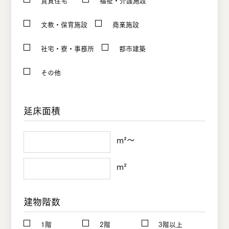
文教・保育施設
商業施設
社宅・寮・事務所
都市建築
その他
延床面積
m²〜
m²
建物階数
1階
2階
3階以上