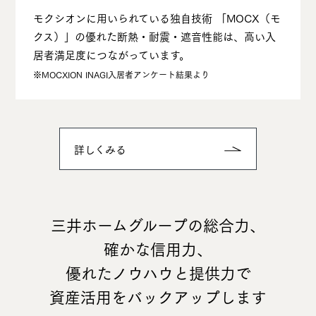
モクシオンに⽤いられている独⾃技術 「MOCX（モ
クス）」の優れた断熱・耐震・遮⾳性能は、⾼い⼊
居者満⾜度につながっています。
※MOCXION INAGI⼊居者アンケート結果より
詳しくみる
三井ホームグループの総合力、
確かな信用力、
優れたノウハウと提供力で
資産活用をバックアップします