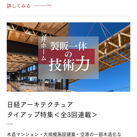
詳しくみる
日経アーキテクチュア
タイアップ特集＜全3回連載＞
木造マンション・大規模施設建築・空港の一部木造化な