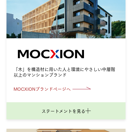
「木」を構造材に用いた人と環境にやさしい
中層階
以上のマンションブランド
MOCXIONブランドページへ