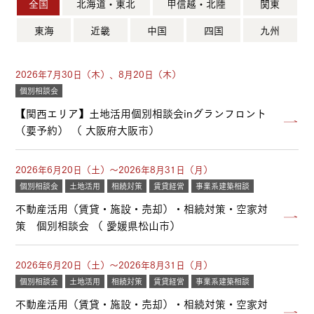
全国
北海道・東北
甲信越・北陸
関東
東海
近畿
中国
四国
九州
2026年7月30日（木）、8月20日（木）
個別相談会
【関西エリア】土地活用個別相談会inグランフロント
（要予約） （ 大阪府大阪市）
2026年6月20日（土）～2026年8月31日（月）
個別相談会
土地活用
相続対策
賃貸経営
事業系建築相談
不動産活用（賃貸・施設・売却）・相続対策・空家対
策 個別相談会 （ 愛媛県松山市）
2026年6月20日（土）～2026年8月31日（月）
個別相談会
土地活用
相続対策
賃貸経営
事業系建築相談
不動産活用（賃貸・施設・売却）・相続対策・空家対