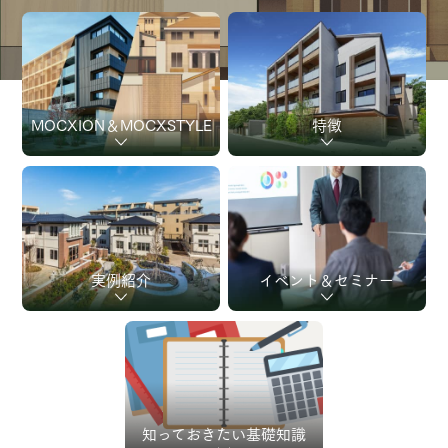
MOCXION＆
MOCXSTYLE
特徴
実例紹介
イベント＆セミナー
知っておきたい
基礎知識