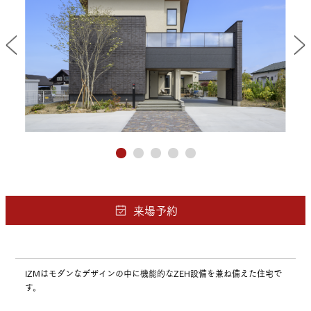
IZMはモダンなデザインの中に機能的なZEH設備を兼ね備えた住宅で
す。