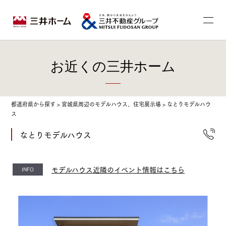
お近くの三井ホーム
都道府県から探す
>
宮城県周辺のモデルハウス、住宅展示場
>
なとりモデルハウ
ス
なとりモデルハウス
モデルハウス近隣のイベント情報はこちら
INFO