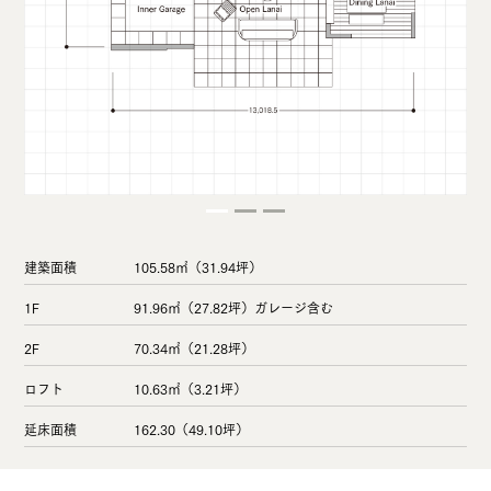
建築面積
105.58㎡（31.94坪）
1F
91.96㎡（27.82坪）ガレージ含む
2F
70.34㎡（21.28坪）
ロフト
10.63㎡（3.21坪）
延床面積
162.30（49.10坪）