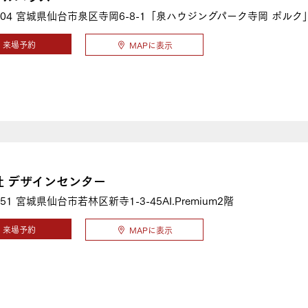
04
宮城県仙台市泉区寺岡6-8-1「泉ハウジングパーク寺岡 ポルク
来場予約
MAPに表示
社 デザインセンター
51
宮城県仙台市若林区新寺1-3-45AI.Premium2階
来場予約
MAPに表示