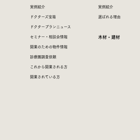
実例紹介
実例紹介
ドクターズ宝箱
選ばれる理由
ドクタープランニュース
木材・建材
セミナー・相談会情報
開業のための物件情報
診療圏調査依頼
これから開業される方
開業されている方