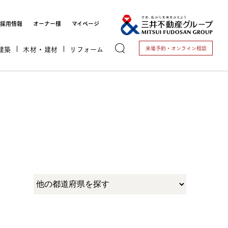
採用情報
オーナー様
マイページ
建築
木材・建材
リフォーム
来場予約・
オンライン相談
トする
これから開業される方
開業されている方