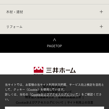
木材・建材
リフォーム
PAGETOP
当サイトでは、お客様の当サイト利用状況把握、サービス向上検討を目的と
個人情報保護方針
して、クッキー（Cookie）を使用しています。
個人情報の取扱いについて
詳しくは、当社の「
Cookieおよびアクセスログについて
」をご確認くださ
特定個人情報基本方針
金融商品勧誘方針
い。
Cookieおよびアクセスログについて
サイト利用上の注意