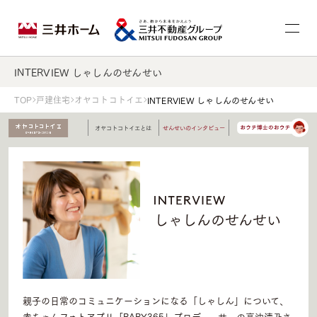
INTERVIEW しゃしんのせんせい
TOP
戸建住宅
オヤコトコトイエ
INTERVIEW しゃしんのせんせい
オヤコトコトイエとは
せんせいのインタビュー
しゃしんのせんせい
親子の日常のコミュニケーションになる「しゃしん」について、
赤ちゃんフォトアプリ「BABY365」プロデューサーの高沖清乃さ