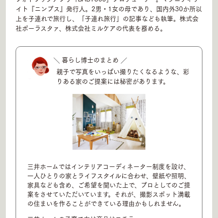
イト『ニンプス』発行人。2男・1女の母であり、国内外30か所以
上を子連れで旅行し、「子連れ旅行」の記事なども執筆。株式会
社ポーラスタァ、株式会社ミルケアの代表を務める。
暮らし博士のまとめ
親子で写真をいっぱい撮りたくなるような、
彩
りある家のご提案には秘密があります。
三井ホームではインテリアコーディネーター制度を設け、
一人ひとりの家とライフスタイルに合わせ、壁紙や照明、
家具なども含め、ご希望を聞いた上で、プロとしてのご提
案をさせていただいています。それが、撮影スポット満載
の住まいを作ることができている理由かもしれません。