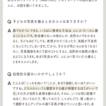
んに、お話を聞いてきました。
子どもの写真を撮るときのコツはありますか？
誰でもすぐにできる、いちばん簡単な方法は、とにかくたくさん撮
ることなんです。
普段撮らないお母さんが、突然カメラをかまえ
ると、子どもはどうしても、表情がかたくなったり、笑顔が不自然
になったりしてしまいます。だから、子どもが気にもとめなくなるく
らい、写真撮影をあたり前のコトにすると、自然体の表情が撮れ
るようになります。あまり気負わずに、とにかく気づいたら撮るこ
とをオススメします。
技術的な面はいかがでしょうか？
たとえば「こっちを向いて！」とか、あまり強制しないほうがいい
ですね。
どちらかというと撮影をする親が移動するほうがいいで
す。
その方が自然な表情を撮れます。それに、いつも同じ距離で
はなく、引いてみたり、寄ってみたり、しゃがんだり、寝っ転がっ
て撮影するとアングルの違う写真が増えていいと思います。あ