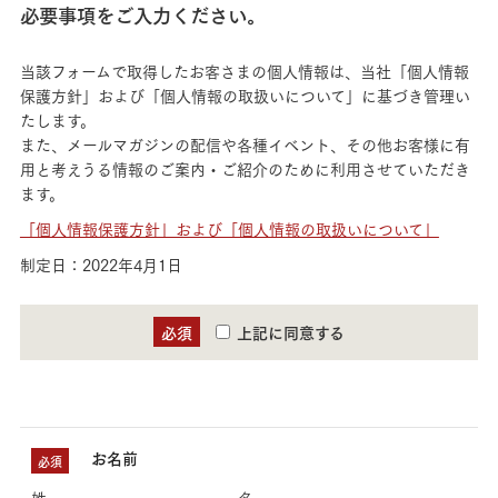
必要事項をご入力ください。
当該フォームで取得したお客さまの個人情報は、当社「個人情報
保護方針」および「個人情報の取扱いについて」に基づき管理い
たします。
また、メールマガジンの配信や各種イベント、その他お客様に有
用と考えうる情報のご案内・ご紹介のために利用させていただき
ます。
「個人情報保護方針」および「個人情報の取扱いについて」
制定日：2022年4月1日
必須
上記に同意する
お名前
必須
姓
名