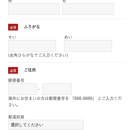
ふりがな
必須
せい
めい
(全角ひらがなでご入力ください)
ご住所
必須
郵便番号
-
海外にお住まいの方は郵便番号を 「888-8888」 とご入力くだ
さい。
都道府県