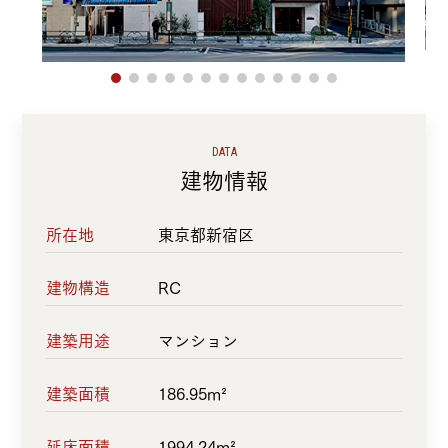
DATA
建物情報
所在地
東京都新宿区
建物構造
RC
建築用途
マンション
建築面積
186.95m²
延床面積
1994.24m²