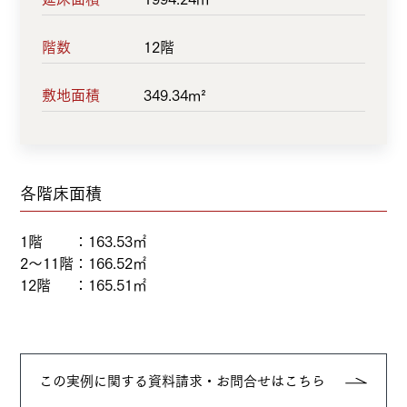
階数
12階
敷地面積
349.34m²
各階床面積
1階
：
163.53㎡
2～11階
：
166.52㎡
12階
：
165.51㎡
この実例に関する資料請求・お問合せはこちら