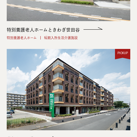
特別養護老人ホームときわぎ世田谷
特別養護老人ホーム
短期入所生活介護施設
PICKUP