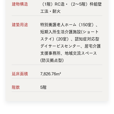
建物構造
（1階）RC造・（2～5階）枠組壁
工法・耐火
建築用途
特別養護老人ホーム（150室）、
短期入所生活介護施設(ショート
ステイ)（20室）、認知症対応型
デイサービスセンター、居宅介護
支援事務所、地域交流スペース
(防災拠点型)
延床面積
7,826.76m²
階数
5階