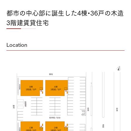
都市の中心部に誕生した4棟•36戸の木造
3階建賃貸住宅
Location