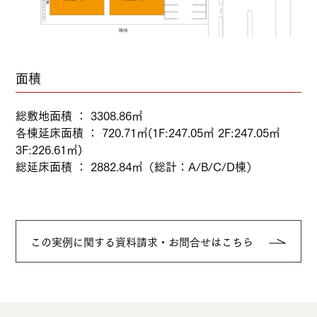
面積
総敷地面積
：
3308.86㎡
各棟延床面積
：
720.71㎡(1F:247.05㎡ 2F:247.05㎡
3F:226.61㎡)
総延床面積
：
2882.84㎡（総計：A/B/C/D棟）
この実例に関する資料請求・お問合せはこちら