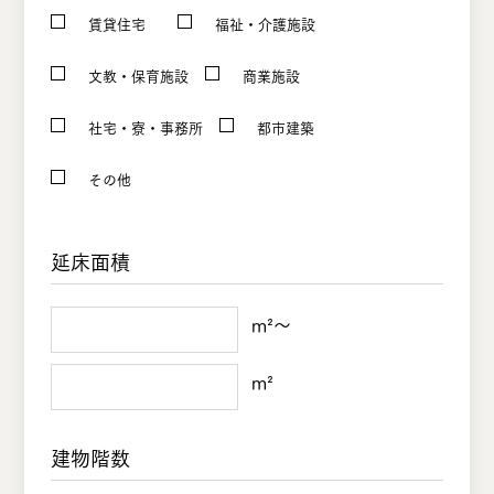
賃貸住宅
福祉・介護施設
文教・保育施設
商業施設
社宅・寮・事務所
都市建築
その他
延床面積
m²〜
m²
建物階数