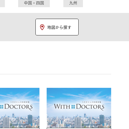
中国・四国
九州
地図から探す
MOCX WALL工法のテク
ノロジー