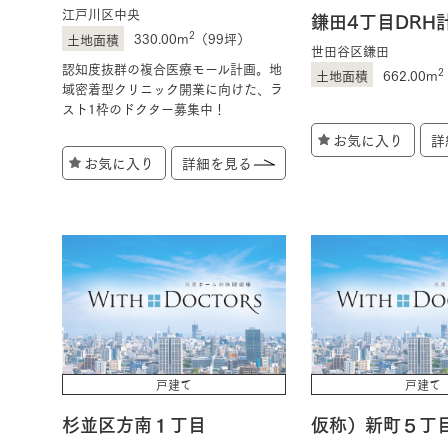
江戸川区中央
鎌田4丁目DRH
2
330.00m
（99坪）
世田谷区鎌田
認知度抜群の複合医療モール計画。地
2
662.00m
域密着型クリニック開業に向けた、ラ
スト1枠のドクター募集中！
お気に入り
詳
お気に入り
詳細を見る
戸建て
戸建て
杉並区方南１丁目
仮称）新町５丁