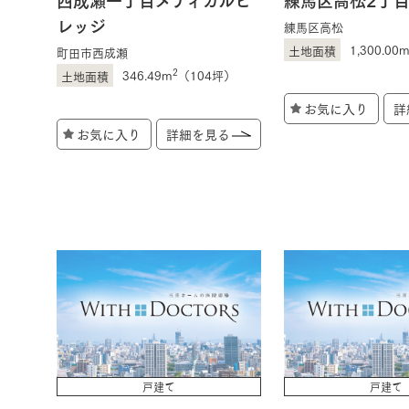
レッジ
練馬区高松
1,300.00
町田市西成瀬
2
346.49m
（104坪）
お気に入り
詳
お気に入り
詳細を見る
戸建て
戸建て