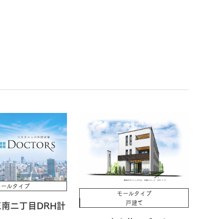
モールタイプ
モールタイプ
戸建て
南二丁目DRH計