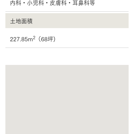
内科・小児科・皮膚科・耳鼻科等
土地面積
2
227.85m
（68坪)