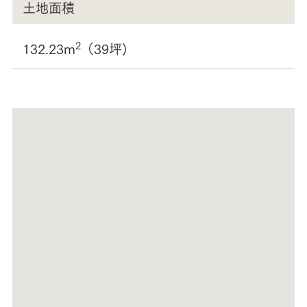
土地面積
2
132.23m
（39坪)