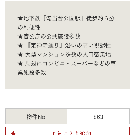
★地下鉄『勾当台公園駅』徒歩約６分
の利便性
★官公庁の公共施設多数
★ 『定禅寺通り』沿いの高い視認性
★ 大型マンション多数の人口密集地
★ 周辺にコンビニ・スーパーなどの商
業施設多数
物件No.
863
お気に入り追加