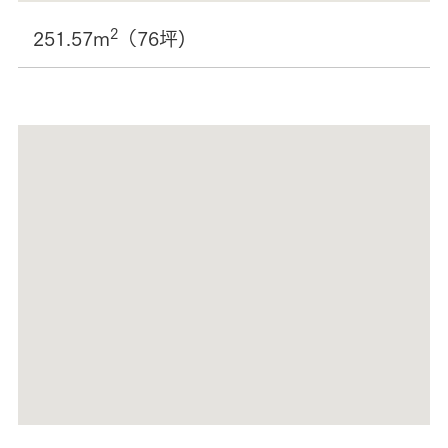
2
251.57m
（76坪)