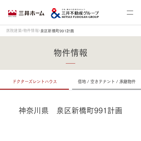
医院建築
物件情報
泉区新橋町991計画
物件情報
ドクターズレントハウス
借地 / 空きテナント / 承継物件
神奈川県 泉区新橋町991計画