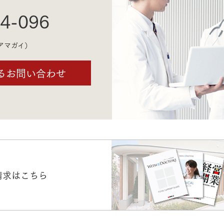
4-096
アマガイ）
るお問い合わせ
請求はこちら