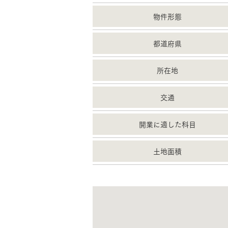
物件形態
都道府県
所在地
交通
開業に適した科目
土地面積