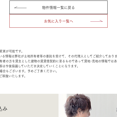
物件情報一覧に戻る
お気に入り一覧へ
変更が可能です。
いる情報は弊社が土地所有者等の委託を受けて、その代理人としてご紹介しており
有者の方を貸主とした建物の賃貸借契約に至るものであって貸地･売地の情報では
等は今後協議していただき決定していくことになります。
場合もございます。予めご了承ください。
ご斡旋いたします。
込み