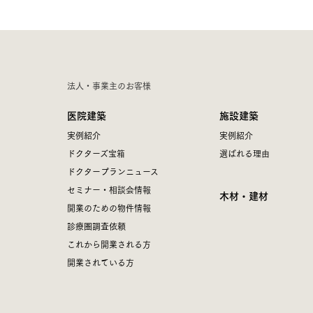
法人・事業主のお客様
医院建築
施設建築
実例紹介
実例紹介
ドクターズ宝箱
選ばれる理由
ドクタープランニュース
セミナー・相談会情報
木材・建材
開業のための物件情報
診療圏調査依頼
これから開業される方
開業されている方