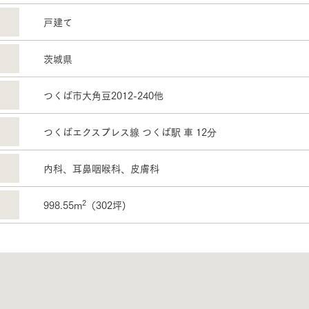
戸建て
茨城県
つくば市大角豆2012-240他
つくばエクスプレス線 つくば駅 車 12分
内科、耳鼻咽喉科、皮膚科
2
998.55m
（302坪)