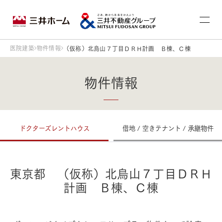
医院建築
物件情報
（仮称）北烏山７丁目ＤＲＨ計画 Ｂ棟、Ｃ棟
物件情報
ドクターズレントハウス
借地 / 空きテナント / 承継物件
東京都 （仮称）北烏山７丁目ＤＲＨ
計画 Ｂ棟、Ｃ棟