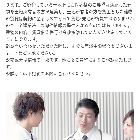
ります。ご紹介している土地上にお医者様のご要望も活かした建
物を土地所有者の方が建築し、土地所有者の方を貸主とした建物
の賃貸借契約に至るものであって貸地･売地の情報ではありません
ので、宅建業法上の物件情報の提供となるものではありません。
建物の内容、賃貸借条件等は今後協議していただき決定していく
ことになります。
※お問い合わせいただいた際に、すでに商談中の場合もございま
す。予めご了承ください。
※掲載分は情報の一部です。他にもご希望によりご斡旋いたしま
す。
※詳しくは下記までお問い合わせください。