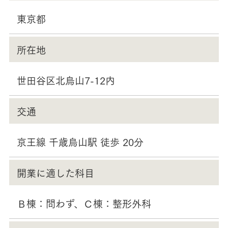
東京都
所在地
世田谷区北烏山7-12内
交通
京王線 千歳烏山駅 徒歩 20分
開業に適した科目
Ｂ棟：問わず、Ｃ棟：整形外科