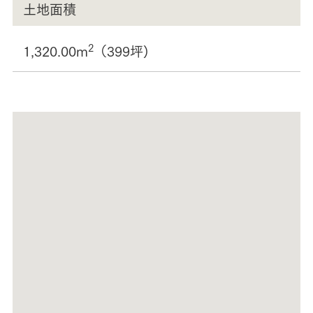
土地面積
2
1,320.00m
（399坪)