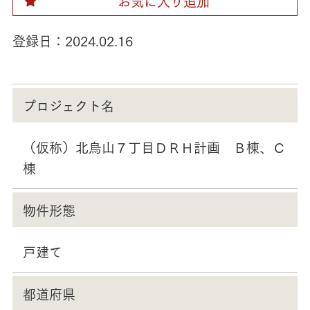
お気に入り追加
登録日：
2024.02.16
プロジェクト名
（仮称）北烏山７丁目ＤＲＨ計画 Ｂ棟、Ｃ
棟
物件形態
戸建て
都道府県