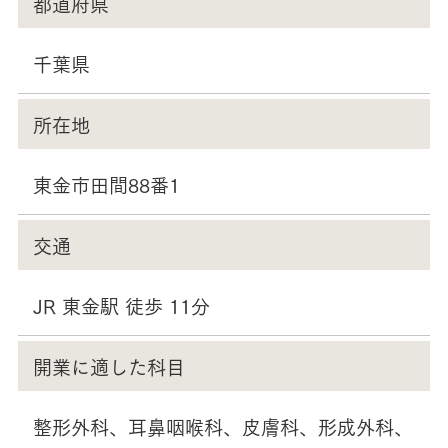
都道府県
千葉県
所在地
東金市田間88番1
交通
JR 東金駅 徒歩 11分
開業に適した科目
整形外科、耳鼻咽喉科、皮膚科、形成外科、