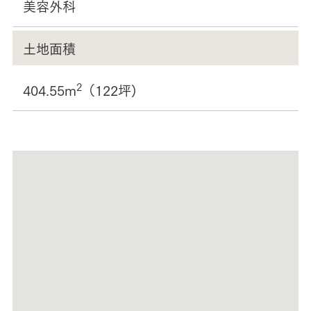
美容外科
土地面積
2
404.55m
（122坪)