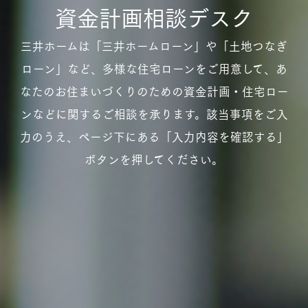
資金計画相談デスク
三井ホームは「三井ホームローン」や「土地つなぎ
ローン」など、多様な住宅ローンをご用意して、あ
なたのお住まいづくりのための資金計画・住宅ロー
ンなどに関するご相談を承ります。該当事項をご入
力のうえ、ページ下にある「入力内容を確認する」
ボタンを押してください。