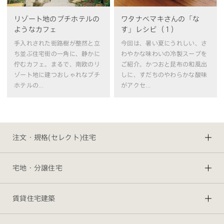
リゾート地のプチホテルの
ワタナベマキさんの「な
ようなカフェ
す」レシピ（１）
手入れされた街路樹が整然と立
今回は、暑い夏にうれしい、さ
ち並ぶ住宅街の一角に、静かに
わやかな味わいの冷製スープを
佇むカフェ。まるで、南欧のリ
ご紹介。かつおと昆布の和風出
ゾート地に建つおしゃれなプチ
しに、すだちのやわらかな酸味
ホテルの...
がアクセ...
注文・規格(セレクト)住宅
宅地・分譲住宅
賃貸住宅建築