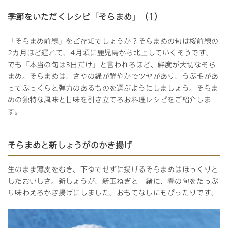
季節をいただくレシピ「そらまめ」（1）
「そらまめ前線」をご存知でしょうか？そらまめの旬は桜前線の
2カ月ほど遅れて、4月頃に鹿児島から北上していくそうです。
でも「本当の旬は3日だけ」と言われるほど、鮮度が大切なそら
まめ。そらまめは、さやの緑が鮮やかでツヤがあり、うぶ毛があ
ってふっくらと弾力のあるものを選ぶようにしましょう。そらま
めの独特な風味と甘味を引き立てるお料理レシピをご紹介しま
す。
そらまめと新しょうがのかき揚げ
生のまま薄皮をむき、下ゆでせずに揚げるそらまめはほっくりと
したおいしさ。新しょうが、新玉ねぎと一緒に、春の旬をたっぷ
り味わえるかき揚げにしました。おもてなしにもぴったりです。