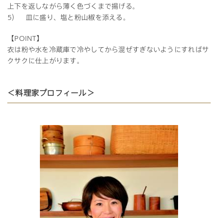
上下を返しながら薄く色づくまで揚げる。
5） 皿に盛り、塩と粉山椒を添える。
【POINT】
衣は粉や水を冷蔵庫で冷やしてから混ぜすぎないようにすればサ
クサクに仕上がります。
＜料理家プロフィール＞