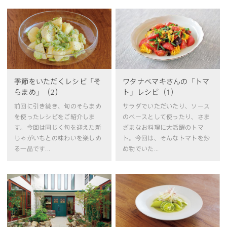
季節をいただくレシピ「そ
ワタナベマキさんの「トマ
らまめ」（2）
ト」レシピ（1）
前回に引き続き、旬のそらまめ
サラダでいただいたり、ソース
を使ったレシピをご紹介しま
のベースとして使ったり、さま
す。今回は同じく旬を迎えた新
ざまなお料理に大活躍のトマ
じゃがいもとの味わいを楽しめ
ト。今回は、そんなトマトを炒
る一品です...
め物でいた...