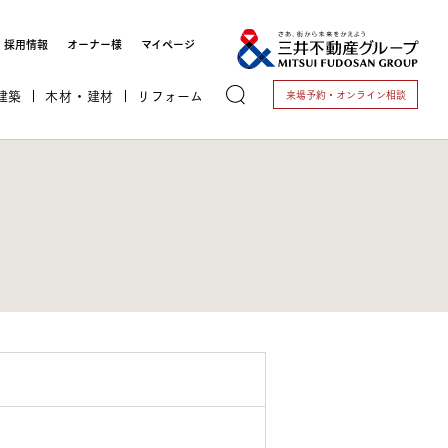
採用情報
オーナー様
マイページ
建築
木材・建材
リフォーム
来場予約・
オンライン相談
トする
これから開業される方
開業されている方