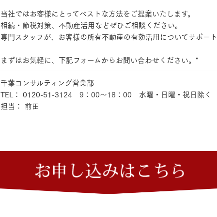
当社ではお客様にとってベストな方法をご提案いたします。
相続・節税対策、不動産活用などぜひご相談ください。
三井ホームワールド
㎥設計
専門スタッフが、お客様の所有不動産の有効活用についてサポート
まずはお気軽に、下記フォームからお問い合わせください。"
千葉コンサルティング営業部
家族
TEL： 0120-51-3124 9：00～18：00 水曜・日曜・祝日除く
担当： 前田
店舗併用住宅
多世帯住宅
別荘・リゾートハウス
グ請求
イベント情報
ご相談デスク