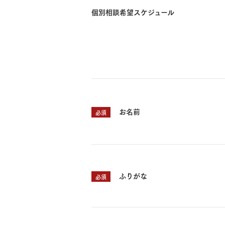
個別相談希望スケジュール
お名前
必須
ふりがな
必須