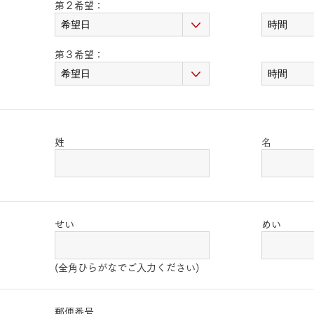
第２希望：
第３希望：
姓
名
せい
めい
(全角ひらがなでご入力ください)
郵便番号