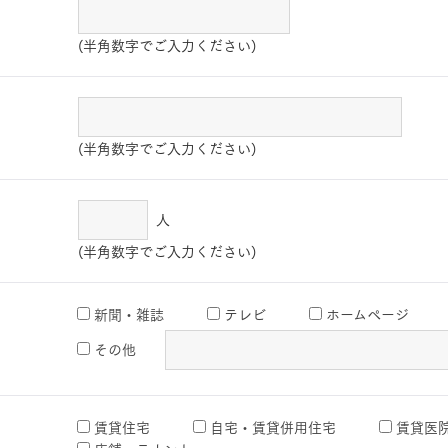
(半角数字でご入力ください)
(半角数字でご入力ください)
人
(半角数字でご入力ください)
新聞・雑誌
テレビ
ホームページ
その他
賃貸住宅
自宅・賃貸併用住宅
賃貸医