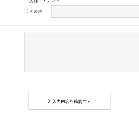
店舗・テナント
その他
入力内容を確認する