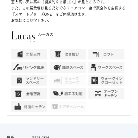
窓と高い天井高の『開放的な２階LDK』が見どころです。
また、この展示場は見るだけでなくエアコン一台で家全体を空調する
「スマートブリーズONE」をご体感頂けます。
お気軽にご見学下さい。
ルーカス
住所
〒862-0954