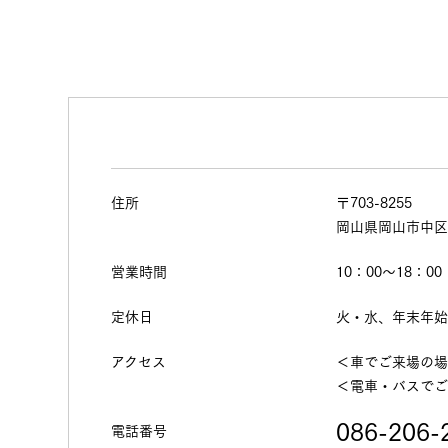
住所
〒703-8255
岡山県岡山市中区東
営業時間
10：00～18：00
定休日
火・水、年末年
アクセス
＜車でご来場の場
＜電車・バスでご
086-206-
電話番号