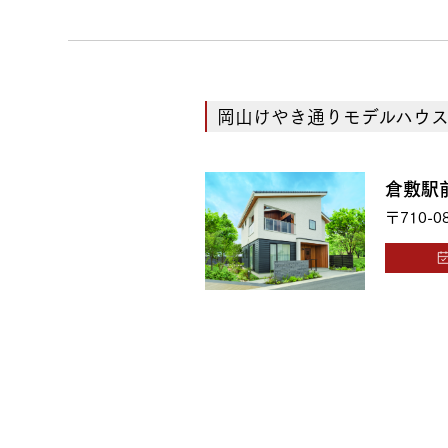
岡山けやき通りモデルハウ
倉敷駅
〒710-0