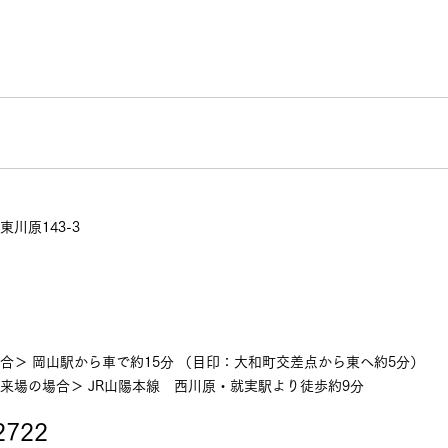
川原143-3
始
合＞ 岡山駅から車で約15分 （目印：大和町交差点から東へ約5分）
来場の場合＞ JR山陽本線 西川原・就実駅より徒歩約9分
2722