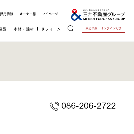
採用情報
オーナー様
マイページ
建築
木材・建材
リフォーム
来場予約・
オンライン相談
トする
086-206-2722
これから開業される方
開業されている方