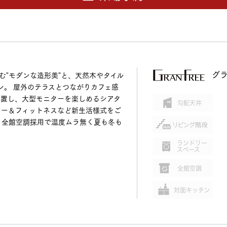
グ
む"モダンな造形美"と、天然木やタイル
ン。 屋外のテラスとつながりカフェ感
置し、大型モニターを楽しめるシアタ
リー＆フィットネスなど新生活様式をご
、全館空調採用で温度ムラ無く夏も冬も