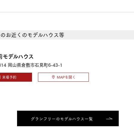
スのお近くのモデルハウス等
前モデルハウス
814
岡山県倉敷市石見町6-43-1
来場予約
MAPを開く
グランフリーのモデルハウス一覧