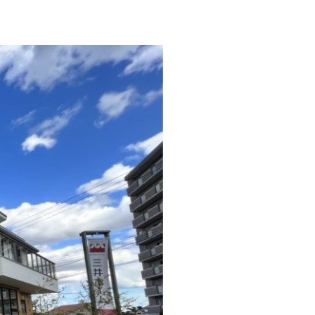
MOCX WALL工法のテク
ノロジー