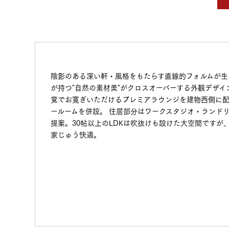
陰影のある深い軒・風格をもたらす直線的フォルムが生
が持つ"自然の素材美"がクロスオーバーする外観デザイ
覚でお寛ぎいただけるプレミアラウンジを建物西側に配
ールームを併設。 住居部分はワークスタジオ・ランド
提案。30帖以上のLDKは吹抜けも設けた大空間ですが
家じゅう快適。