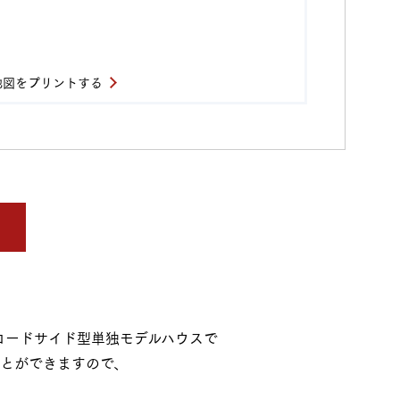
地図をプリントする
初ロードサイド型単独モデルハウスで
とができますので、