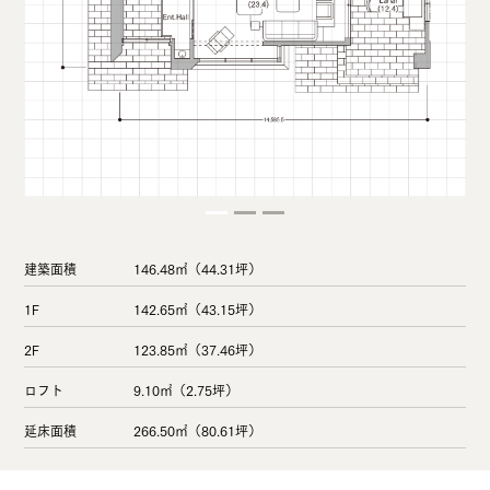
建築面積
146.48㎡（44.31坪）
1F
142.65㎡（43.15坪）
2F
123.85㎡（37.46坪）
ロフト
9.10㎡（2.75坪）
延床面積
266.50㎡（80.61坪）