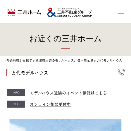
お近くの三井ホーム
都道府県から探す
>
新潟県周辺のモデルハウス、住宅展示場
>
万代モデルハウス
万代モデルハウス
モデルハウス近隣のイベント情報はこちら
INFO
オンライン相談受付中
INFO