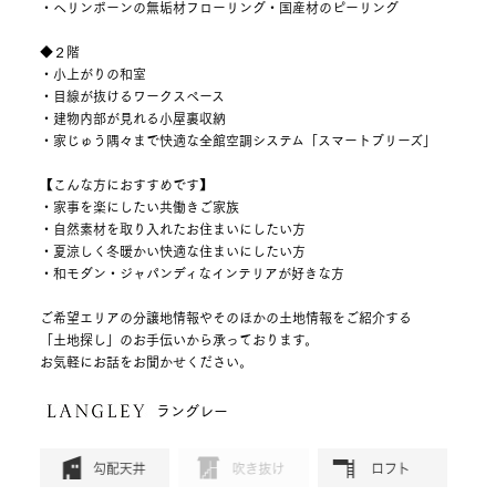
・ヘリンボーンの無垢材フローリング・国産材のピーリング
◆２階
・小上がりの和室
・目線が抜けるワークスペース
・建物内部が見れる小屋裏収納
・家じゅう隅々まで快適な全館空調システム「スマートブリーズ」
【こんな方におすすめです】
・家事を楽にしたい共働きご家族
・自然素材を取り入れたお住まいにしたい方
・夏涼しく冬暖かい快適な住まいにしたい方
・和モダン・ジャパンディなインテリアが好きな方
ご希望エリアの分譲地情報やそのほかの土地情報をご紹介する
「土地探し」のお手伝いから承っております。
お気軽にお話をお聞かせください。
ラングレー