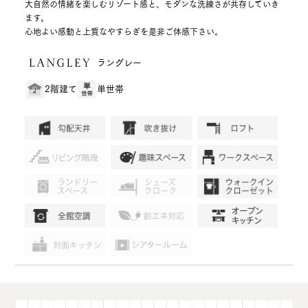
大自然の情緒を楽しむリゾート感と、モダンな洗練さが共存していき
ます。
心地よい感動と上質なやすらぎを是非ご体感下さい。
ラングレー
2階建て
単世帯