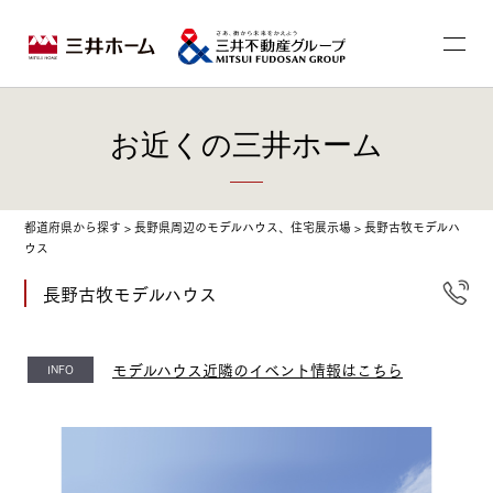
お近くの三井ホーム
都道府県から探す
>
長野県周辺のモデルハウス、住宅展示場
>
長野古牧モデルハ
ウス
長野古牧モデルハウス
モデルハウス近隣のイベント情報はこちら
INFO