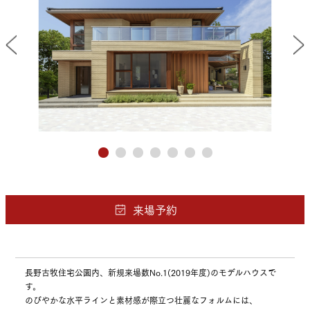
長野古牧住宅公園内、新規来場数No.1(2019年度)のモデルハウスで
す。
のびやかな水平ラインと素材感が際立つ壮麗なフォルムには、