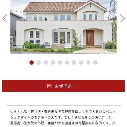
佐久・小諸・軽井沢・御代田など長野県東信エリアで人気のスパニッ
シュデザインのモデルハウスです。美しく連なる彫りの深いアーチ、
質感高い塗り壁の外壁、色鮮やかな混葺きの瓦屋根が印象的です。タ