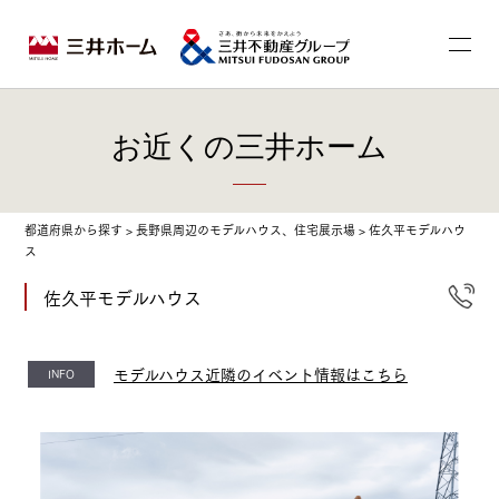
お近くの三井ホーム
都道府県から探す
>
長野県周辺のモデルハウス、住宅展示場
>
佐久平モデルハウ
ス
佐久平モデルハウス
モデルハウス近隣のイベント情報はこちら
INFO