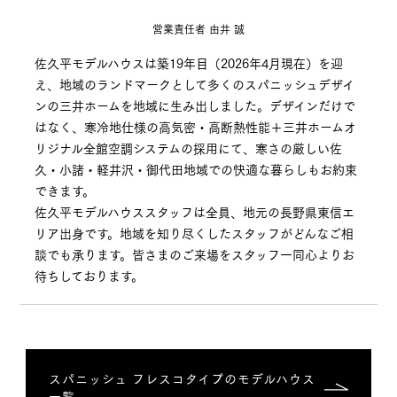
営業責任者 由井 誠
佐久平モデルハウスは築19年目（2026年4月現在）を迎
え、地域のランドマークとして多くのスパニッシュデザイ
ンの三井ホームを地域に生み出しました。デザインだけで
はなく、寒冷地仕様の高気密・高断熱性能＋三井ホームオ
リジナル全館空調システムの採用にて、寒さの厳しい佐
久・小諸・軽井沢・御代田地域での快適な暮らしもお約束
できます。
佐久平モデルハウススタッフは全員、地元の長野県東信エ
リア出身です。地域を知り尽くしたスタッフがどんなご相
談でも承ります。皆さまのご来場をスタッフ一同心よりお
待ちしております。
スパニッシュ フレスコタイプのモデルハウス
一覧